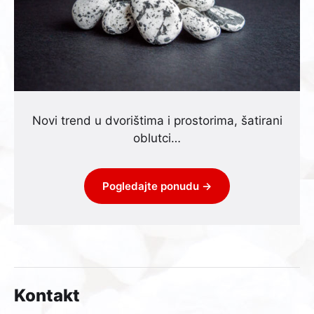
Novi trend u dvorištima i prostorima, šatirani
oblutci…
Pogledajte ponudu →
Kontakt