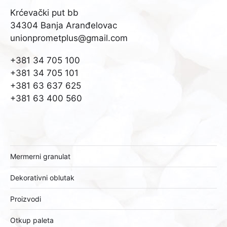
Krćevački put bb
34304 Banja Aranđelovac
unionprometplus@gmail.com
+381 34 705 100
+381 34 705 101
+381 63 637 625
+381 63 400 560
Mermerni granulat
Dekorativni oblutak
Proizvodi
Otkup paleta