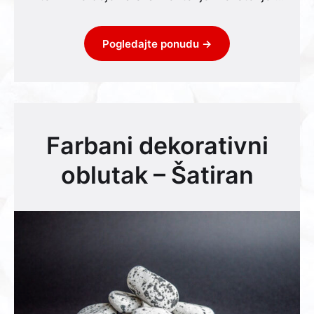
Pogledajte ponudu →
Farbani dekorativni
oblutak – Šatiran