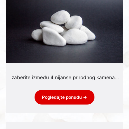
Izaberite između 4 nijanse prirodnog kamena…
Pogledajte ponudu →