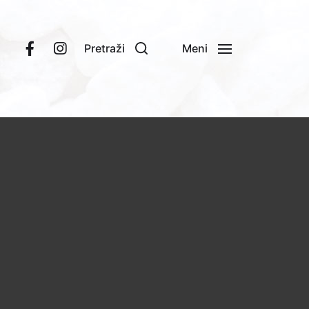
Pretraži
Meni