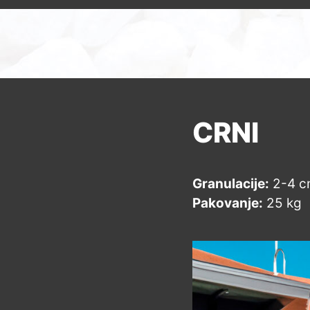
CRNI
Granulacije:
2-4 c
Pakovanje:
25 kg