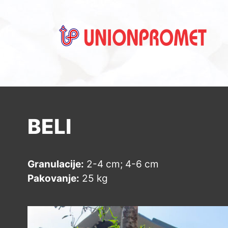
Vaš pouzdan partner
BELI
Granulacije:
2-4 cm; 4-6 cm
Pakovanje:
25 kg