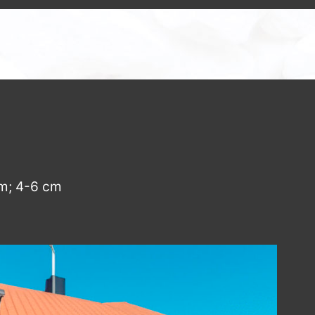
m; 4-6 cm